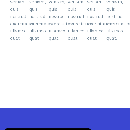
veniam,
veniam,
veniam,
veniam,
veniam,
veniam,
quis
quis
quis
quis
quis
quis
nostrud
nostrud
nostrud
nostrud
nostrud
nostrud
exercitation
exercitation
exercitation
exercitation
exercitation
exercitatio
ullamco
ullamco
ullamco
ullamco
ullamco
ullamco
quat.
quat.
quat.
quat.
quat.
quat.