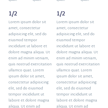
1/2
1/2
Lorem ipsum dolor sit
Lorem ipsum dolor sit
amet, consectetur
amet, consectetur
adipisicing elit, sed do
adipisicing elit, sed do
eiusmod tempor
eiusmod tempor
incididunt ut labore et
incididunt ut labore et
dolore magna aliqua. Ut
dolore magna aliqua. Ut
enim ad minim veniam,
enim ad minim veniam,
quis nostrud exercitation
quis nostrud exercitation
ullamco quat. Lorem
ullamco quat. Lorem
ipsum dolor sit amet,
ipsum dolor sit amet,
consectetur adipisicing
consectetur adipisicing
elit, sed do eiusmod
elit, sed do eiusmod
tempor incididunt ut
tempor incididunt ut
labore et dolore magna
labore et dolore magna
aliqua. Ut enim ad
aliqua. Ut enim ad