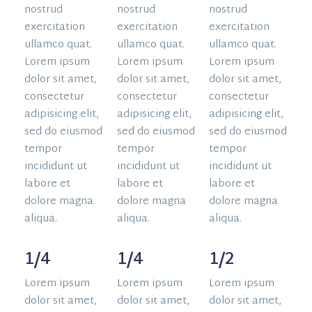
nostrud
nostrud
nostrud
exercitation
exercitation
exercitation
ullamco quat.
ullamco quat.
ullamco quat.
Lorem ipsum
Lorem ipsum
Lorem ipsum
dolor sit amet,
dolor sit amet,
dolor sit amet,
consectetur
consectetur
consectetur
adipisicing elit,
adipisicing elit,
adipisicing elit,
sed do eiusmod
sed do eiusmod
sed do eiusmod
tempor
tempor
tempor
incididunt ut
incididunt ut
incididunt ut
labore et
labore et
labore et
dolore magna
dolore magna
dolore magna
aliqua.
aliqua.
aliqua.
1/4
1/4
1/2
Lorem ipsum
Lorem ipsum
Lorem ipsum
dolor sit amet,
dolor sit amet,
dolor sit amet,