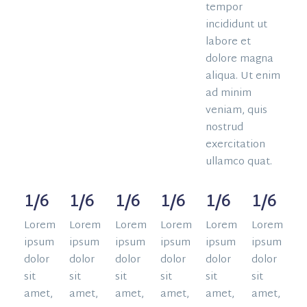
tempor
incididunt ut
labore et
dolore magna
aliqua. Ut enim
ad minim
veniam, quis
nostrud
exercitation
ullamco quat.
1/6
1/6
1/6
1/6
1/6
1/6
Lorem
Lorem
Lorem
Lorem
Lorem
Lorem
ipsum
ipsum
ipsum
ipsum
ipsum
ipsum
dolor
dolor
dolor
dolor
dolor
dolor
sit
sit
sit
sit
sit
sit
amet,
amet,
amet,
amet,
amet,
amet,