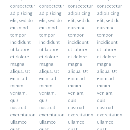
consectetur
consectetur
consectetur
consectetur
adipisicing
adipisicing
adipisicing
adipisicing
elit, sed do
elit, sed do
elit, sed do
elit, sed do
eiusmod
eiusmod
eiusmod
eiusmod
tempor
tempor
tempor
tempor
incididunt
incididunt
incididunt
incididunt
ut labore
ut labore
ut labore
ut labore
et dolore
et dolore
et dolore
et dolore
magna
magna
magna
magna
aliqua. Ut
aliqua. Ut
aliqua. Ut
aliqua. Ut
enim ad
enim ad
enim ad
enim ad
minim
minim
minim
minim
veniam,
veniam,
veniam,
veniam,
quis
quis
quis
quis
nostrud
nostrud
nostrud
nostrud
exercitation
exercitation
exercitation
exercitation
ullamco
ullamco
ullamco
ullamco
quat.
quat.
quat.
quat.